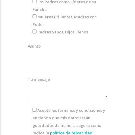
Los Padres como Líderes de su
Familia
Mujeres Brillantes, Madres con
Poder
Padres Sanos, Hijos Plenos
Asunto
Tu mensaje
Acepto los términos y condiciones y
en tiendo que mis datos serán
guardados de manera segura como
indica la
política de privacidad
.