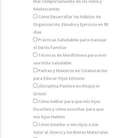
Mal Comportamiento de los niños y
Adolescentes
Cómo Desarrollar los Hábitos de
Organización, Estudio y Ejercicio en 90
días
Prácticas Saludables para manejar
el Estrés Familiar
Técnicas de Mindfulness para vivir
una Vida Saludable
Padres y Maestros en Colaboración
para Educar Hijos Exitosos
¡Disciplina Positiva sin Enojos ni
Gritos!
Cómo Hablar para que mis hijos
Escuchen y cómo escuchar para que
mis hijos Hablen
Cómo Enseñar a mis Hijos a dar
Valor al dinero y los Bienes Materiales