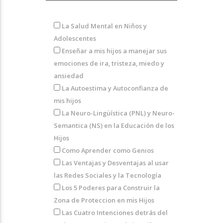
La Salud Mental en Niños y
Adolescentes
Enseñar a mis hijos a manejar sus
emociones de ira, tristeza, miedo y
ansiedad
La Autoestima y Autoconfianza de
mis hijos
La Neuro-Lingüística (PNL) y Neuro-
Semantica (NS) en la Educación de los
Hijos
Como Aprender como Genios
Las Ventajas y Desventajas al usar
las Redes Sociales y la Tecnología
Los 5 Poderes para Construir la
Zona de Proteccion en mis Hijos
Las Cuatro Intenciones detrás del